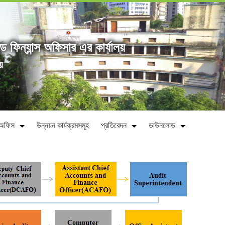
্ড ফিন্যান্স অফিসার এর কার্যালয়
য়
ীন অফিস
উন্নয়ন কার্যক্রমসমূহ
প্রতিবেদন
ডাউনলোড