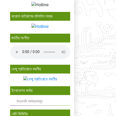
করোনা ভাইরাসের হটলাইন নম্বর
জাতীয় সংগীত
ডেঙ্গু প্রতিরোধে করণীয়
ইনোভেশন কর্নার
উদ্ভাবনী কার্যক্রমসমূহ
মোট ভিজিটর