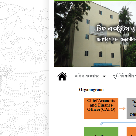
চিফ একাউন্টস এন
জনপ্রশাসন মন্ত্রণাল
অফিস সংক্রান্ত
পূর্ব-নিরীক্ষাধ