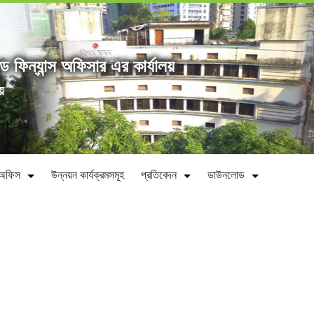
্ড ফিন্যান্স অফিসার এর কার্যালয়
য়
ীন অফিস
উন্নয়ন কার্যক্রমসমূহ
প্রতিবেদন
ডাউনলোড